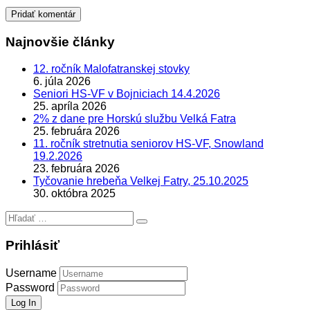
Najnovšie články
12. ročník Malofatranskej stovky
6. júla 2026
Seniori HS-VF v Bojniciach 14.4.2026
25. apríla 2026
2% z dane pre Horskú službu Velká Fatra
25. februára 2026
11. ročník stretnutia seniorov HS-VF, Snowland
19.2.2026
23. februára 2026
Tyčovanie hrebeňa Velkej Fatry, 25.10.2025
30. októbra 2025
Hľadať:
Prihlásiť
Username
Password