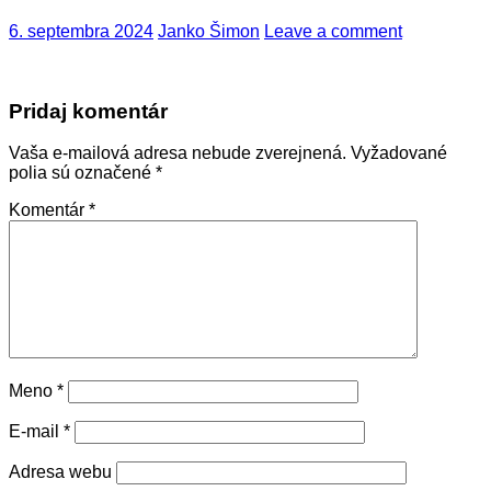
6. septembra 2024
Janko Šimon
Leave a comment
Pridaj komentár
Vaša e-mailová adresa nebude zverejnená.
Vyžadované
polia sú označené
*
Komentár
*
Meno
*
E-mail
*
Adresa webu