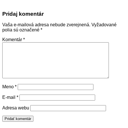
Pridaj komentár
Vaša e-mailová adresa nebude zverejnená.
Vyžadované
polia sú označené
*
Komentár
*
Meno
*
E-mail
*
Adresa webu