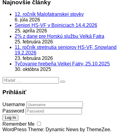
Najnovšie články
12. ročník Malofatranskej stovky
6. júla 2026
Seniori HS-VF v Bojniciach 14.4.2026
25. apríla 2026
2% z dane pre Horskú službu Velká Fatra
25. februára 2026
11. ročník stretnutia seniorov HS-VF, Snowland
19.2.2026
23. februára 2026
Tyčovanie hrebeňa Velkej Fatry, 25.10.2025
30. októbra 2025
Hľadať:
Prihlásiť
Username
Password
Remember Me
WordPress Theme: Dynamic News by ThemeZee.