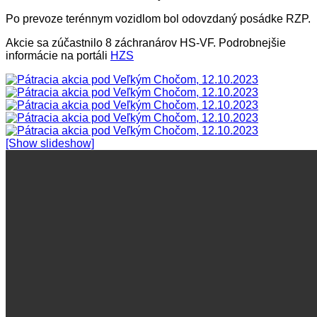
Po prevoze terénnym vozidlom bol odovzdaný posádke RZP.
Akcie sa zúčastnilo 8 záchranárov HS-VF. Podrobnejšie
informácie na portáli
HZS
[Show slideshow]