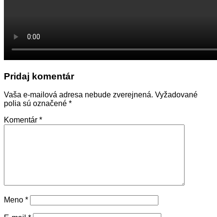
Pridaj komentár
Vaša e-mailová adresa nebude zverejnená.
Vyžadované
polia sú označené
*
Komentár
*
Meno
*