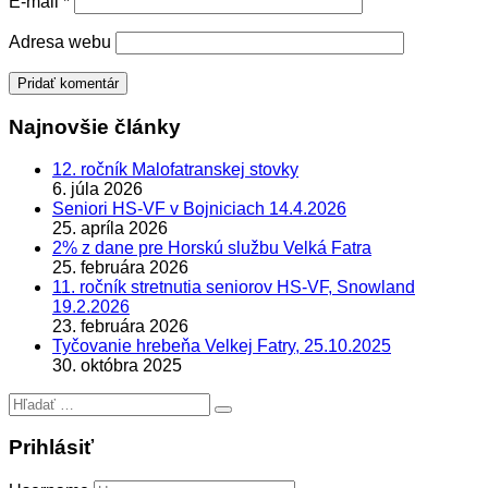
E-mail
*
Adresa webu
Najnovšie články
12. ročník Malofatranskej stovky
6. júla 2026
Seniori HS-VF v Bojniciach 14.4.2026
25. apríla 2026
2% z dane pre Horskú službu Velká Fatra
25. februára 2026
11. ročník stretnutia seniorov HS-VF, Snowland
19.2.2026
23. februára 2026
Tyčovanie hrebeňa Velkej Fatry, 25.10.2025
30. októbra 2025
Hľadať:
Prihlásiť