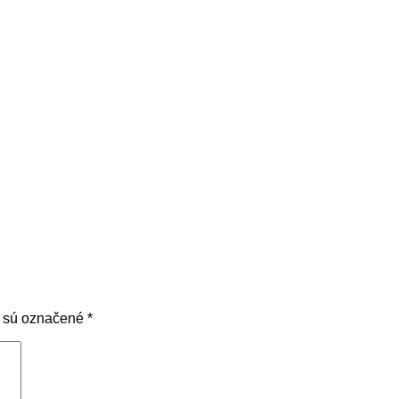
a sú označené
*