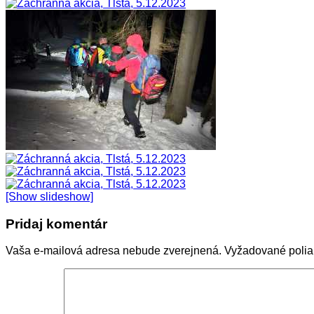
[Show slideshow]
Pridaj komentár
Vaša e-mailová adresa nebude zverejnená.
Vyžadované poli