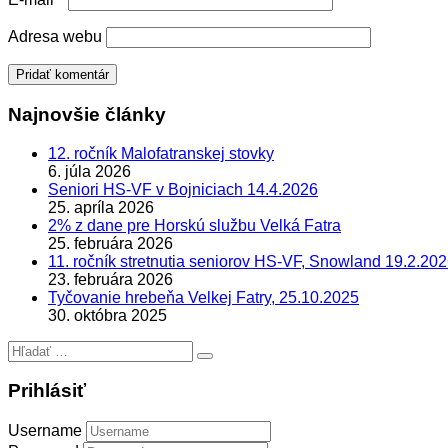
Adresa webu
Najnovšie články
12. ročník Malofatranskej stovky
6. júla 2026
Seniori HS-VF v Bojniciach 14.4.2026
25. apríla 2026
2% z dane pre Horskú službu Velká Fatra
25. februára 2026
11. ročník stretnutia seniorov HS-VF, Snowland 19.2.20
23. februára 2026
Tyčovanie hrebeňa Velkej Fatry, 25.10.2025
30. októbra 2025
Hľadať:
Prihlásiť
Username