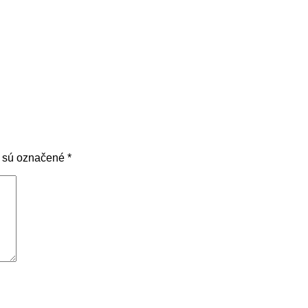
a sú označené
*