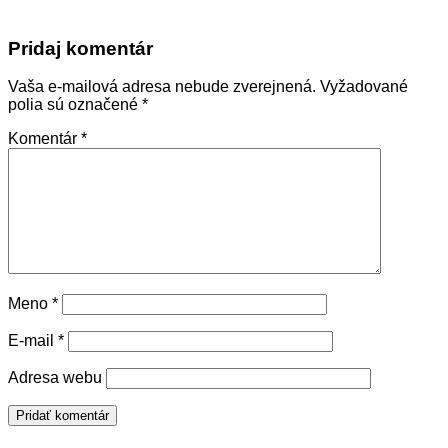
Pridaj komentár
Vaša e-mailová adresa nebude zverejnená.
Vyžadované
polia sú označené
*
Komentár
*
Meno
*
E-mail
*
Adresa webu