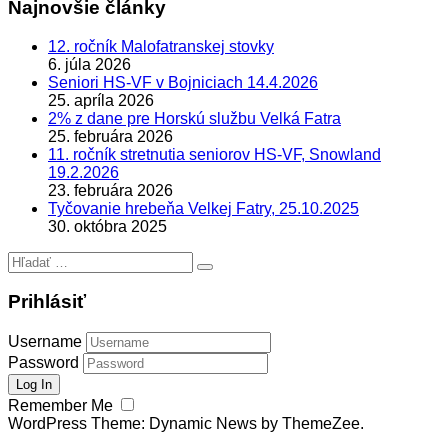
Najnovšie články
12. ročník Malofatranskej stovky
6. júla 2026
Seniori HS-VF v Bojniciach 14.4.2026
25. apríla 2026
2% z dane pre Horskú službu Velká Fatra
25. februára 2026
11. ročník stretnutia seniorov HS-VF, Snowland
19.2.2026
23. februára 2026
Tyčovanie hrebeňa Velkej Fatry, 25.10.2025
30. októbra 2025
Hľadať:
Prihlásiť
Username
Password
Remember Me
WordPress Theme: Dynamic News by ThemeZee.