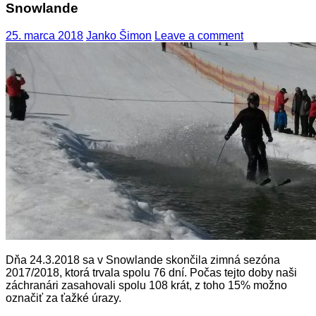
Snowlande
25. marca 2018
Janko Šimon
Leave a comment
Dňa 24.3.2018 sa v Snowlande skončila zimná sezóna
2017/2018, ktorá trvala spolu 76 dní. Počas tejto doby naši
záchranári zasahovali spolu 108 krát, z toho 15% možno
označiť za ťažké úrazy.