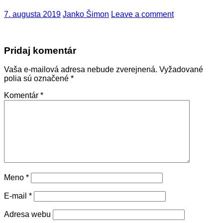
7. augusta 2019
Janko Šimon
Leave a comment
Pridaj komentár
Vaša e-mailová adresa nebude zverejnená.
Vyžadované
polia sú označené
*
Komentár
*
Meno
*
E-mail
*
Adresa webu