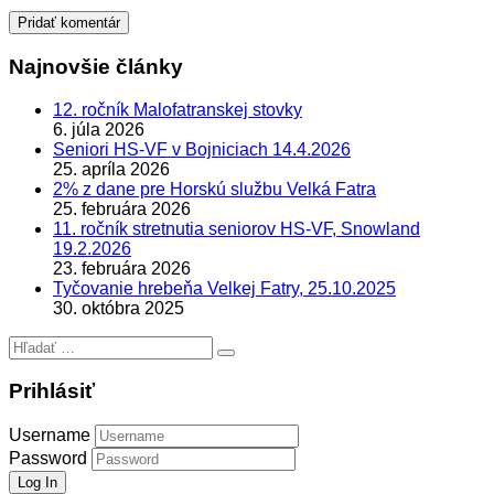
Najnovšie články
12. ročník Malofatranskej stovky
6. júla 2026
Seniori HS-VF v Bojniciach 14.4.2026
25. apríla 2026
2% z dane pre Horskú službu Velká Fatra
25. februára 2026
11. ročník stretnutia seniorov HS-VF, Snowland
19.2.2026
23. februára 2026
Tyčovanie hrebeňa Velkej Fatry, 25.10.2025
30. októbra 2025
Hľadať:
Prihlásiť
Username
Password