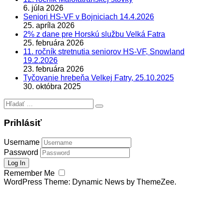
6. júla 2026
Seniori HS-VF v Bojniciach 14.4.2026
25. apríla 2026
2% z dane pre Horskú službu Velká Fatra
25. februára 2026
11. ročník stretnutia seniorov HS-VF, Snowland
19.2.2026
23. februára 2026
Tyčovanie hrebeňa Velkej Fatry, 25.10.2025
30. októbra 2025
Hľadať:
Prihlásiť
Username
Password
Remember Me
WordPress Theme: Dynamic News by ThemeZee.