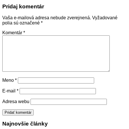
Pridaj komentár
Vaša e-mailová adresa nebude zverejnená.
Vyžadované
polia sú označené
*
Komentár
*
Meno
*
E-mail
*
Adresa webu
Najnovšie články