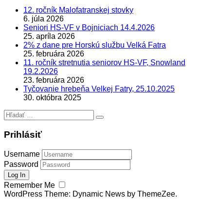
12. ročník Malofatranskej stovky
6. júla 2026
Seniori HS-VF v Bojniciach 14.4.2026
25. apríla 2026
2% z dane pre Horskú službu Velká Fatra
25. februára 2026
11. ročník stretnutia seniorov HS-VF, Snowland
19.2.2026
23. februára 2026
Tyčovanie hrebeňa Velkej Fatry, 25.10.2025
30. októbra 2025
Hľadať:
Prihlásiť
Username
Password
Remember Me
WordPress Theme: Dynamic News by ThemeZee.