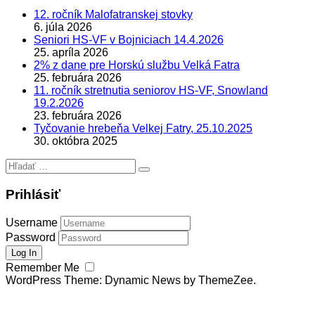
12. ročník Malofatranskej stovky
6. júla 2026
Seniori HS-VF v Bojniciach 14.4.2026
25. apríla 2026
2% z dane pre Horskú službu Velká Fatra
25. februára 2026
11. ročník stretnutia seniorov HS-VF, Snowland
19.2.2026
23. februára 2026
Tyčovanie hrebeňa Velkej Fatry, 25.10.2025
30. októbra 2025
Hľadať:
Prihlásiť
Username
Password
Remember Me
WordPress Theme: Dynamic News by ThemeZee.