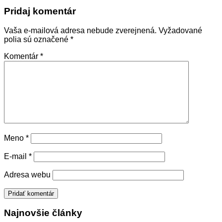
Pridaj komentár
Vaša e-mailová adresa nebude zverejnená.
Vyžadované
polia sú označené
*
Komentár
*
Meno
*
E-mail
*
Adresa webu
Najnovšie články